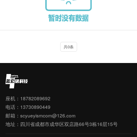
共0条
座机：18782089692
电话：13730890449
邮箱：scyueyismcom@126.com
地址：四川省成都市成华区双店路66号3栋16层15号